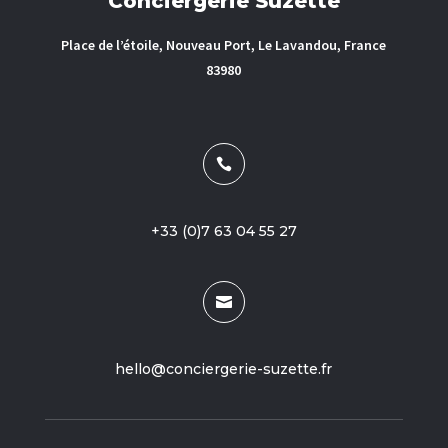
Conciergerie Suzette
Place de l’étoile, Nouveau Port, Le Lavandou, France
83980

+33 (0)7 63 04 55 27

hello@conciergerie-suzette.fr